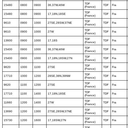
TDF
15480
0800
0900
36,37W,46W
TDF
Fra
(France)
TDF
15480
0800
0900
17,18N,18SE
TDF
Fra
(France)
TDF
9610
0900
1000
27SE,28SW,37NE
TDF
Fra
(France)
TDF
9610
0900
1000
27W
TDF
Fra
(France)
TDF
13600
0900
1000
17,18S
TDF
Fra
(France)
TDF
15400
0900
1000
36,37W,46W
TDF
Fra
(France)
TDF
15400
0900
1000
17,18N,18SW,27N
TDF
Fra
(France)
TDF
9620
1000
1100
27SE
TDF
Fra
(France)
TDF
17710
1000
1200
28SE,38N,39NW
TDF
Fra
(France)
TDF
9620
1100
1200
27SE
TDF
Fra
(France)
TDF
17710
1100
1400
17,18N,18SE
TDF
Fra
(France)
TDF
11660
1200
1400
27W
TDF
Fra
(France)
TDF
13690
1200
1300
27SE,28SW,37NE
TDF
Fra
(France)
TDF
15730
1200
1600
17,18SW,27N
TDF
Fra
(France)
TDF