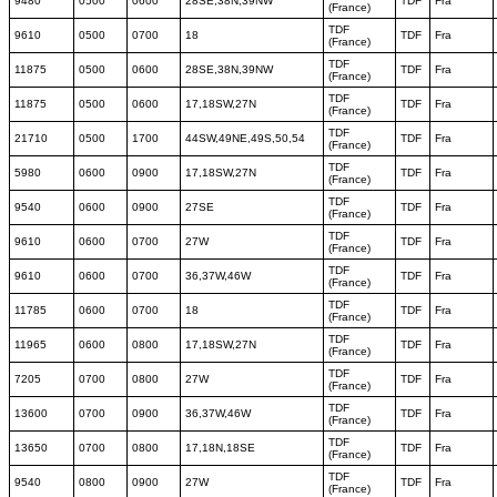
9480
0500
0600
28SE,38N,39NW
TDF
Fra
(France)
TDF
9610
0500
0700
18
TDF
Fra
(France)
TDF
11875
0500
0600
28SE,38N,39NW
TDF
Fra
(France)
TDF
11875
0500
0600
17,18SW,27N
TDF
Fra
(France)
TDF
21710
0500
1700
44SW,49NE,49S,50,54
TDF
Fra
(France)
TDF
5980
0600
0900
17,18SW,27N
TDF
Fra
(France)
TDF
9540
0600
0900
27SE
TDF
Fra
(France)
TDF
9610
0600
0700
27W
TDF
Fra
(France)
TDF
9610
0600
0700
36,37W,46W
TDF
Fra
(France)
TDF
11785
0600
0700
18
TDF
Fra
(France)
TDF
11965
0600
0800
17,18SW,27N
TDF
Fra
(France)
TDF
7205
0700
0800
27W
TDF
Fra
(France)
TDF
13600
0700
0900
36,37W,46W
TDF
Fra
(France)
TDF
13650
0700
0800
17,18N,18SE
TDF
Fra
(France)
TDF
9540
0800
0900
27W
TDF
Fra
(France)