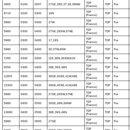
TDF
3965
0100
0057
27SE,28S,37,38,39NW
TDF
Fra
(France)
TDF
9710
0200
0300
18N
TDF
Fra
(France)
TDF
5980
0300
0400
27W
TDF
Fra
(France)
TDF
5980
0300
0400
27SE,28SW,37NE
TDF
Fra
(France)
TDF
5980
0300
0400
17,18S
TDF
Fra
(France)
TDF
5980
0300
0400
36,37W,46W
TDF
Fra
(France)
TDF
7285
0300
0400
11E,36N,36SW,81N
TDF
Fra
(France)
TDF
9550
0300
0400
38E,39S,48N
TDF
Fra
(France)
TDF
11905
0300
0400
39SE,40SE,41W,48E
TDF
Fra
(France)
TDF
15300
0300
0400
39SE,40SE,41W,48E
TDF
Fra
(France)
TDF
5980
0400
0500
27SE,28SW,37NE
TDF
Fra
(France)
TDF
5980
0400
0500
28SE,38N,39NW
TDF
Fra
(France)
TDF
13690
0400
0500
38E,39S,48N
TDF
Fra
(France)
TDF
5980
0500
0600
27SE
TDF
Fra
(France)
TDF