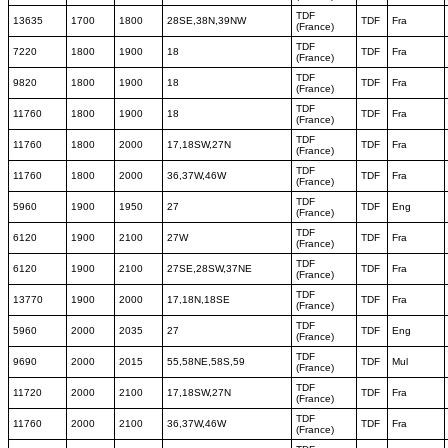
TDF
13635
1700
1800
28SE,38N,39NW
TDF
Fra
(France)
TDF
7220
1800
1900
18
TDF
Fra
(France)
TDF
9820
1800
1900
18
TDF
Fra
(France)
TDF
11760
1800
1900
18
TDF
Fra
(France)
TDF
11760
1800
2000
17,18SW,27N
TDF
Fra
(France)
TDF
11760
1800
2000
36,37W,46W
TDF
Fra
(France)
TDF
5960
1900
1950
27
TDF
Eng
(France)
TDF
6120
1900
2100
27W
TDF
Fra
(France)
TDF
6120
1900
2100
27SE,28SW,37NE
TDF
Fra
(France)
TDF
13770
1900
2000
17,18N,18SE
TDF
Fra
(France)
TDF
5960
2000
2035
27
TDF
Eng
(France)
TDF
9690
2000
2015
55,58NE,58S,59
TDF
Mul
(France)
TDF
11720
2000
2100
17,18SW,27N
TDF
Fra
(France)
TDF
11760
2000
2100
36,37W,46W
TDF
Fra
(France)