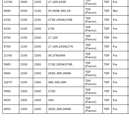
TDF
13740
2000
2200
17,18N,18SE
TDF
Fra
(France)
TDF
9690
2030
2100
55,58NE,58S,59
TDF
Mul
(France)
TDF
6150
2100
2200
27SE,28SW,37NE
TDF
Fra
(France)
TDF
6150
2100
2200
27W
TDF
Fra
(France)
TDF
9700
2100
2200
17,18S
TDF
Fra
(France)
TDF
9700
2100
2200
17,18N,18SW,27N
TDF
Fra
(France)
TDF
11760
2100
2200
36,37W,46W
TDF
Fra
(France)
TDF
5985
2200
2300
27SE,28SW,37NE
TDF
Fra
(France)
TDF
9580
2200
2300
28SE,38N,39NW
TDF
Fra
(France)
TDF
11875
2200
2300
38E,39S,48N
TDF
Fra
(France)
TDF
9580
2300
2400
27SE
TDF
Fra
(France)
TDF
9655
2300
2400
18N
TDF
Fra
(France)
TDF
9655
2300
2400
28SE,38N,39NW
TDF
Fra
(France)